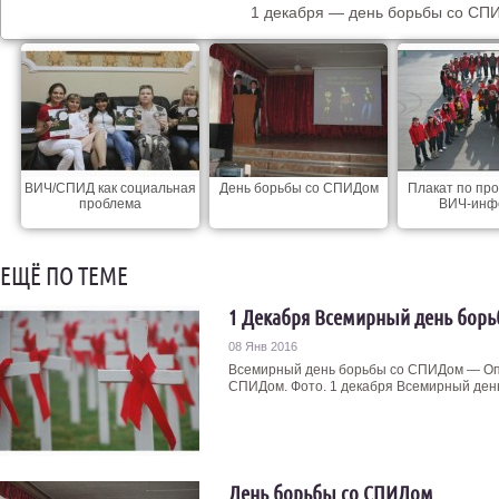
1 декабря — день борьбы со СП
ВИЧ/СПИД как социальная
День борьбы со СПИДом
Плакат по пр
проблема
ВИЧ-инф
ЕЩЁ ПО ТЕМЕ
1 Декабря Всемирный день бор
08 Янв 2016
Всемирный день борьбы со СПИДом — Опр
СПИДом. Фото. 1 декабря Всемирный день 
День борьбы со СПИДом