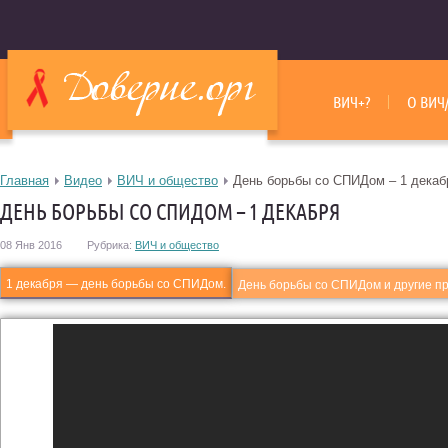
ВИЧ+?
О ВИЧ
Главная
Видео
ВИЧ и общество
День борьбы со СПИДом – 1 декаб
ДЕНЬ БОРЬБЫ СО СПИДОМ – 1 ДЕКАБРЯ
08 Янв 2016
Рубрика:
ВИЧ и общество
1 декабря — день борьбы со СПИДом.