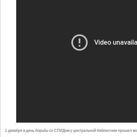
1 декабря в день борьбы со СПИДом у центральной библиотеки прошел 