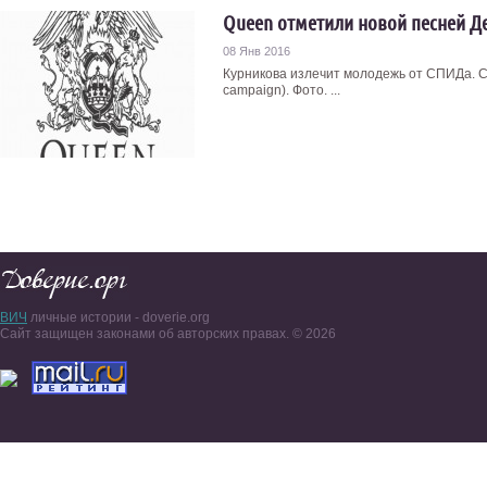
Queen отметили новой песней 
08 Янв 2016
Курникова излечит молодежь от СПИДа. С
campaign). Фото. ...
ВИЧ
личные истории - doverie.org
Сайт защищен законами об авторских правах. © 2026