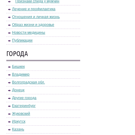
Признаки спида у мужчин
Лечение и профилактика
Отношения и личная жизнь
Образ жизни и здоровье
Новости медицины
Публикации
ГОРОДА
Бишкек
Владимир
Волгоградская обл.
Донецк
Другие города
Екатеринбург
Жуковский
Иркутск
Казань