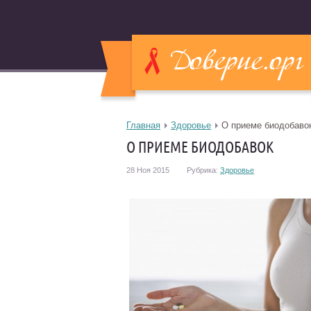
Главная
Здоровье
О приеме биодобаво
О ПРИЕМЕ БИОДОБАВОК
28 Ноя 2015
Рубрика:
Здоровье