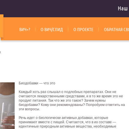
Наш 
ВИЧ+?
О ВИЧ/СПИД
О ПРОЕКТЕ
ОБРАТНАЯ СВ
к
Биодобавки — что это
Каждый хоть раз слышал о подлобных препаратах. Они не
считаются лекарственными средствами, и в то же время это не
продукт питания. Так что же это такое? Зачем нужны
биодобавки? Кому они рекомендованы? Попробуем ответить на
эти вопросы.
Речь идет о биологически активных добавках, которые
принимают вместе с пищей. Считается, что в их составе —
идентичные природным активные вещества, необходимые