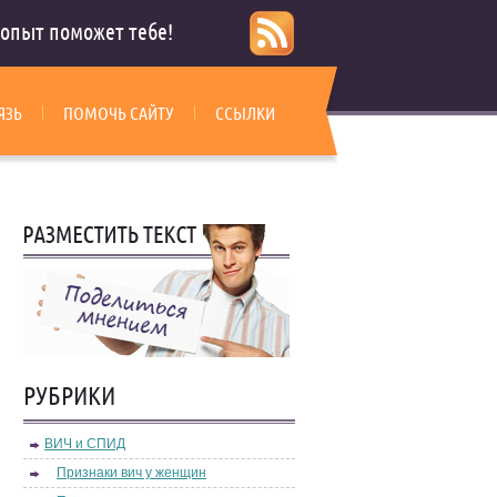
опыт поможет тебе!
ЯЗЬ
ПОМОЧЬ САЙТУ
ССЫЛКИ
РУБРИКИ
ВИЧ и СПИД
Признаки вич у женщин