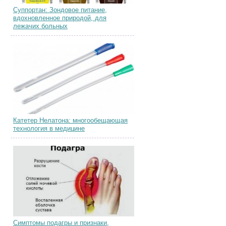
Суппортан: Зондовое питание,
вдохновленное природой, для
лежачих больных
Катетер Нелатона: многообещающая
технология в медицине
Симптомы подагры и признаки,