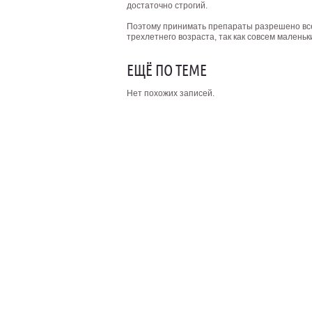
достаточно строгий.
Поэтому принимать препараты разрешено все
трехлетнего возраста, так как совсем мален
ЕЩЁ ПО ТЕМЕ
Нет похожих записей.