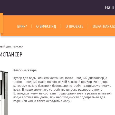
Наш 
ВИЧ+?
О ВИЧ/СПИД
О ПРОЕКТЕ
ОБРАТНАЯ СВ
ный диспансер
ДИСПАНСЕР
Классика жанра
Кулер для воды, или его часто называют – водный диспансер, а
также — водный кулер являет собой бытовой прибор, благодаря
которому можно быстро и безопасно потреблять питьевую чистую
воду. В наше время это устройство широко распространено.
Благодаря нему, не составит труда организовать разлив питьевой
воды в офисе или дома, при необходимости подогреть её для
кофе или чая, а также охладить в жару.