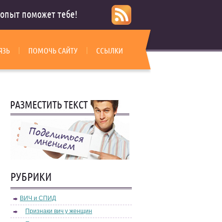
опыт поможет тебе!
ЯЗЬ
ПОМОЧЬ САЙТУ
ССЫЛКИ
РУБРИКИ
ВИЧ и СПИД
Признаки вич у женщин