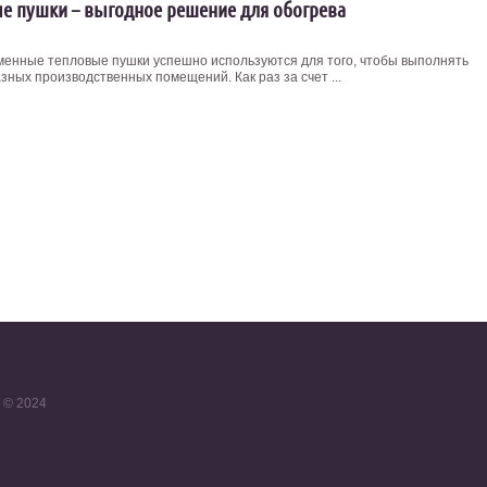
е пушки – выгодное решение для обогрева
менные тепловые пушки успешно используются для того, чтобы выполнять
зных производственных помещений. Как раз за счет ...
 © 2024