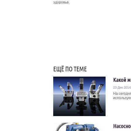
здоровье.
ЕЩЁ ПО ТЕМЕ
Какой м
23 Дек 2014
На сегодн
используе
Насосно