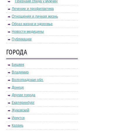
Признаки спида у мужчин
Лечение и профилактика
Отношения и личная жизнь
Образ жизни и здоровье
Новости медицины
Публикации
ГОРОДА
Бишкек
Владимир
Волгоградская обл.
Донецк
Другие города
Екатеринбург
Жуковский
Иркутск
Казань