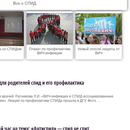
Все о СПИД.
ы со СПИДом
Плакат по профилактике
Новый способ защиты от
ВИЧ-инфекции
ВИЧ
для родителей спид и его профилактика
6
я врачей. Ратникова Л.И. «ВИЧ-инфекция и СПИД-ассоциированные
ия». Лекция по профилактике СПИДа прошла в ДГУ. Фото. ...
й час на тему: «Антиспид» — спид не спит