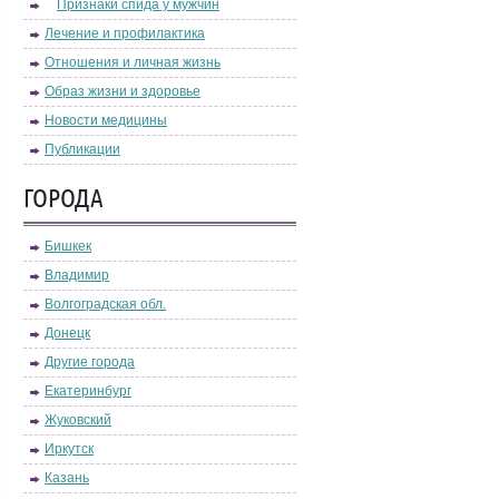
Признаки спида у мужчин
Лечение и профилактика
Отношения и личная жизнь
Образ жизни и здоровье
Новости медицины
Публикации
ГОРОДА
Бишкек
Владимир
Волгоградская обл.
Донецк
Другие города
Екатеринбург
Жуковский
Иркутск
Казань