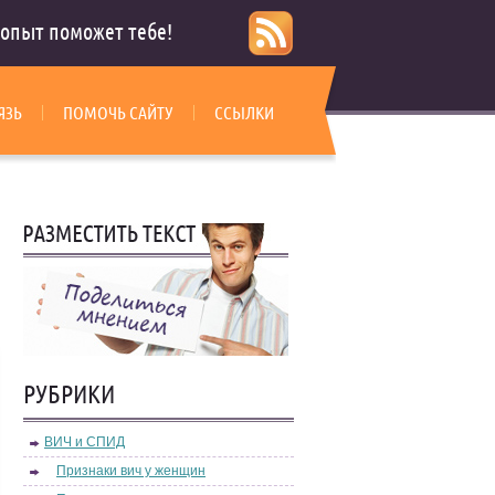
опыт поможет тебе!
ЯЗЬ
ПОМОЧЬ САЙТУ
ССЫЛКИ
РУБРИКИ
ВИЧ и СПИД
Признаки вич у женщин