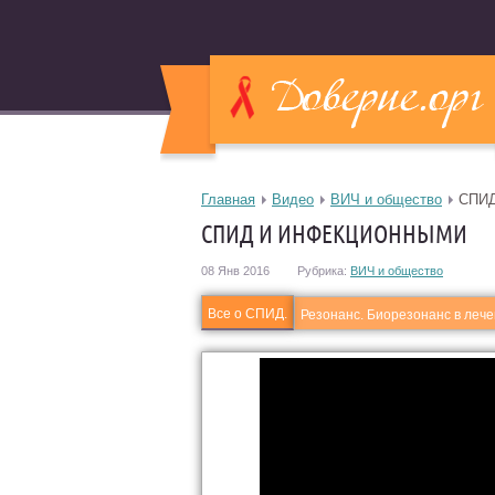
Главная
Видео
ВИЧ и общество
СПИД
СПИД И ИНФЕКЦИОННЫМИ
08 Янв 2016
Рубрика:
ВИЧ и общество
Все о СПИД.