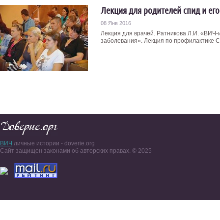
Лекция для родителей спид и ег
08 Янв 2016
Лекция для врачей. Ратникова Л.И. «ВИ
заболевания». Лекция по профилактике СП
ВИЧ
личные истории - doverie.org
Сайт защищен законами об авторских правах. © 2025