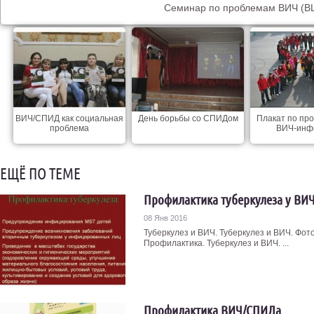
Семинар по проблемам ВИЧ (В
ВИЧ/СПИД как социальная
День борьбы со СПИДом
Плакат по пр
проблема
ВИЧ-инф
ЕЩЁ ПО ТЕМЕ
Профилактика туберкулеза у В
08 Янв 2016
Туберкулез и ВИЧ. Туберкулез и ВИЧ. Фот
Профилактика. Туберкулез и ВИЧ. ...
Профилактика ВИЧ/СПИДа