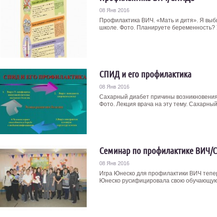
08 Янв 2016
Профилактика ВИЧ. «Мать и дитя». Я вы
школе. Фото. Планируете беременность? У
СПИД и его профилактика
08 Янв 2016
Сахарный диабет причины возникновения 
Фото. Лекция врача на эту тему. Сахарный 
Семинар по профилактике ВИЧ/
08 Янв 2016
Игра Юнеско для профилактики ВИЧ тепер
Юнеско русифицировала свою обучающую 