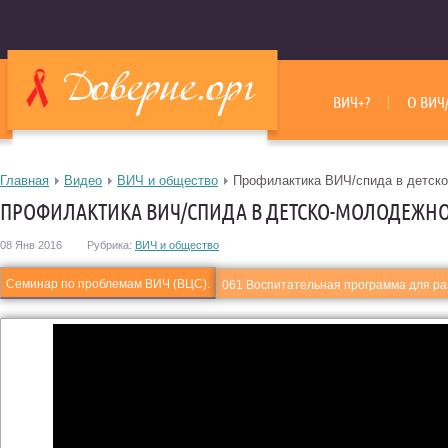
ВИЧ+?
О ВИЧ
Главная
Видео
ВИЧ и общество
Профилактика ВИЧ/спида в детск
ПРОФИЛАКТИКА ВИЧ/СПИДА В ДЕТСКО-МОЛОДЕЖНО
08 Янв 2016
Рубрика:
ВИЧ и общество
Семинар по проблемам ВИЧ (ВЦС).