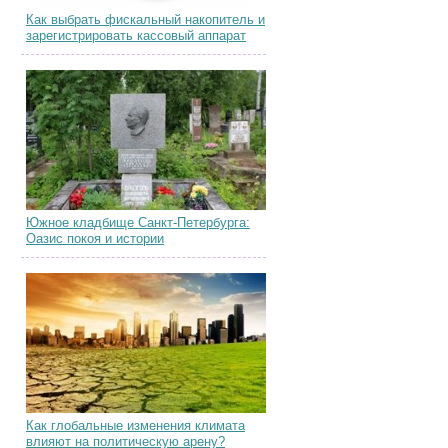
Как выбрать фискальный накопитель и
зарегистрировать кассовый аппарат
Южное кладбище Санкт-Петербурга:
Оазис покоя и истории
Как глобальные изменения климата
влияют на политическую арену?