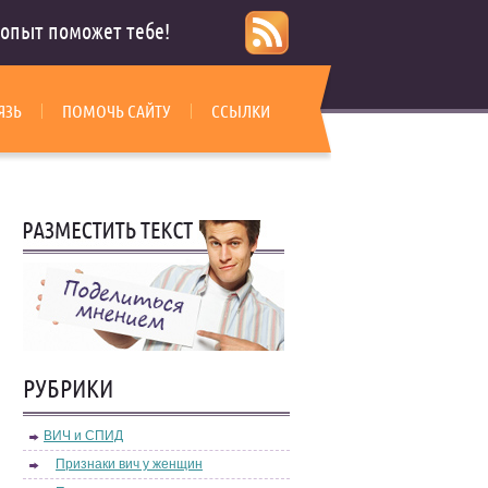
опыт поможет тебе!
ЯЗЬ
ПОМОЧЬ САЙТУ
ССЫЛКИ
РУБРИКИ
ВИЧ и СПИД
Признаки вич у женщин