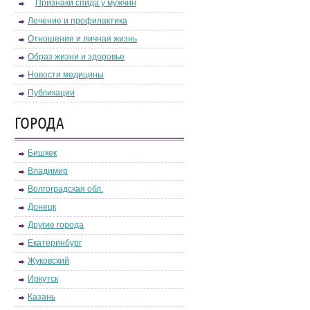
Признаки спида у мужчин
Лечение и профилактика
Отношения и личная жизнь
Образ жизни и здоровье
Новости медицины
Публикации
ГОРОДА
Бишкек
Владимир
Волгоградская обл.
Донецк
Другие города
Екатеринбург
Жуковский
Иркутск
Казань